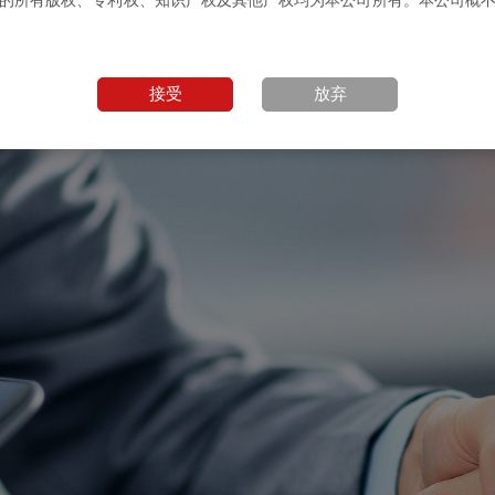
接受
放弃