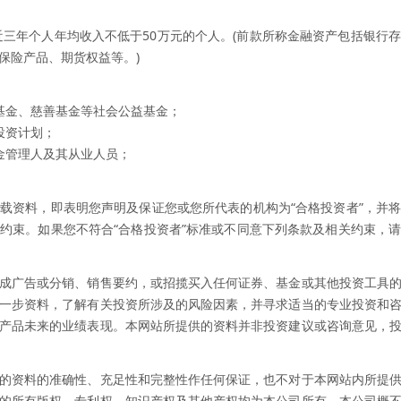
最近三年个人年均收入不低于50万元的个人。(前款所称金融资产包括银行
保险产品、期货权益等。)
基金、慈善基金等社会公益基金；
投资计划；
金管理人及其从业人员；
载资料，即表明您声明及保证您或您所代表的机构为“合格投资者”，并
约束。如果您不符合“合格投资者”标准或不同意下列条款及相关约束，
成广告或分销、销售要约，或招揽买入任何证券、基金或其他投资工具
一步资料，了解有关投资所涉及的风险因素，并寻求适当的专业投资和
产品未来的业绩表现。本网站所提供的资料并非投资建议或咨询意见，
的资料的准确性、充足性和完整性作任何保证，也不对于本网站内所提
的所有版权、专利权、知识产权及其他产权均为本公司所有。本公司概