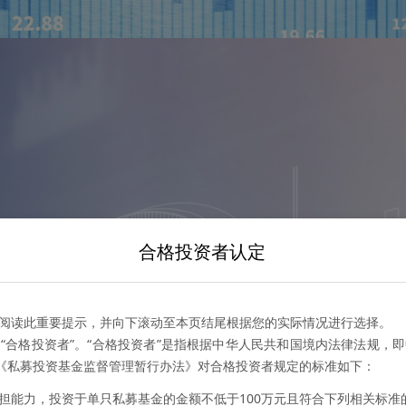
合格投资者认定
阅读此重要提示，并向下滚动至本页结尾根据您的实际情况进行选择。
“合格投资者”。“合格投资者”是指根据中华人民共和国境内法律法规，
。《私募投资基金监督管理暂行办法》对合格投资者规定的标准如下：
担能力，投资于单只私募基金的金额不低于100万元且符合下列相关标准