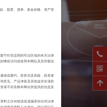
存款、股票、债券、基金份额、资产管
끅
将遵守对您适用的司法区域的有关法律
请勿继续访问或使用本网站及其所载信
낃
的邀请或要约。投资涉及风险，投资者
咨询意见。产品净值及其收益存在涨跌
녕
投资者不应依赖本网站所提供的信息及
供资料之任何错误或遗漏承担任何法律
不向浏览该资料人士发出、转让或以任